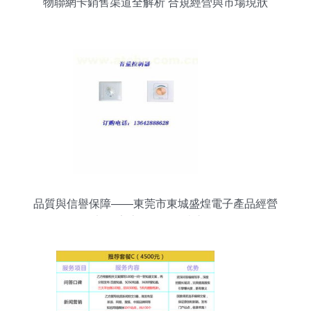
物聯網卡銷售渠道全解析 合規經營與市場現狀
品質與信譽保障——東莞市東城盛煌電子產品經營
部的家庭電器性價比之選