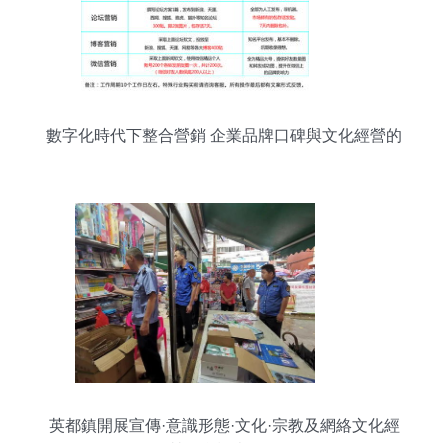
數字化時代下整合營銷 企業品牌口碑與文化經營的
全鏈路策略
英都鎮開展宣傳·意識形態·文化·宗教及網絡文化經