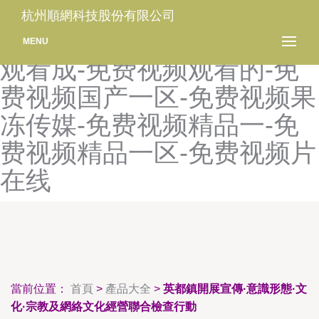
免费视频不卡一-免费视频成
杭州順網科技股份有限公司
人-免费视频观看-免费视频
MENU
观看成-免费视频观看的-免
费视频国产一区-免费视频果
冻传媒-免费视频精品一-免
费视频精品一区-免费视频片
在线
當前位置：
首頁
>
產品大全
>
英都鎮開展宣傳·意識形態·文
化·宗教及網絡文化經營聯合檢查行動