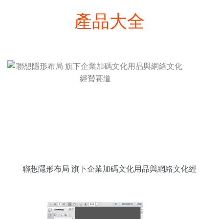
產品大全
聯想隱形布局 旗下企業加碼文化用品與網絡文化經
營賽道