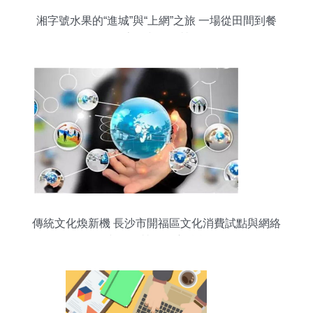
湘字號水果的“進城”與“上網”之旅 一場從田間到餐
桌的文化經營
傳統文化煥新機 長沙市開福區文化消費試點與網絡
文化經營的深度融合